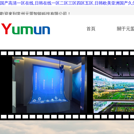
国产高清一区在线,日韩在线一区二区三区四区五区,日韩欧美亚洲国产久
歡迎來到常州元盟智能科技有限公司！
首頁
關于元