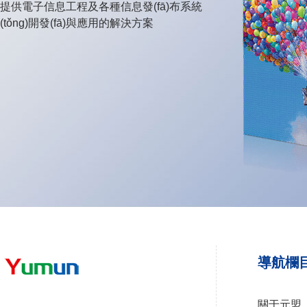
提供電子信息工程及各種信息發(fā)布系統
(tǒng)開發(fā)與應用的解決方案
導航欄
關于元盟