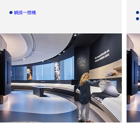
觸摸一體機